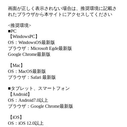
画面が正しく表示されない場合は、推奨環境に記載さ
れたブラウザから本サイトにアクセスしてください
<推奨環境>
■PC
【WindowsPC】
OS：WindowsOS最新版
ブラウザ：Microsoft Egde最新版
Google Chrome最新版
【Mac】
OS：MacOS最新版
ブラウザ：Safari 最新版
■タブレット、スマートフォン
【Android】
OS：Android7.0以上
ブラウザ：Google Chrome最新版
【iOS】
OS：iOS 12.0以上