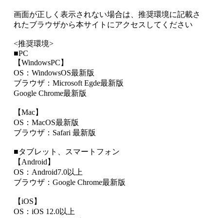
画面が正しく表示されない場合は、推奨環境に記載さ
れたブラウザから本サイトにアクセスしてください
<推奨環境>
■PC
【WindowsPC】
OS：WindowsOS最新版
ブラウザ：Microsoft Egde最新版
Google Chrome最新版
【Mac】
OS：MacOS最新版
ブラウザ：Safari 最新版
■タブレット、スマートフォン
【Android】
OS：Android7.0以上
ブラウザ：Google Chrome最新版
【iOS】
OS：iOS 12.0以上