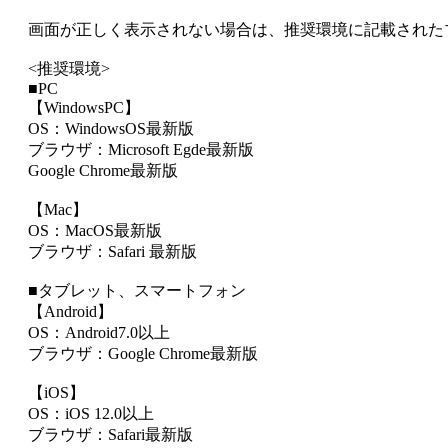
画面が正しく表示されない場合は、推奨環境に記載された
<推奨環境>
■PC
【WindowsPC】
OS：WindowsOS最新版
ブラウザ：Microsoft Egde最新版
Google Chrome最新版
【Mac】
OS：MacOS最新版
ブラウザ：Safari 最新版
■タブレット、スマートフォン
【Android】
OS：Android7.0以上
ブラウザ：Google Chrome最新版
【iOS】
OS：iOS 12.0以上
ブラウザ：Safari最新版