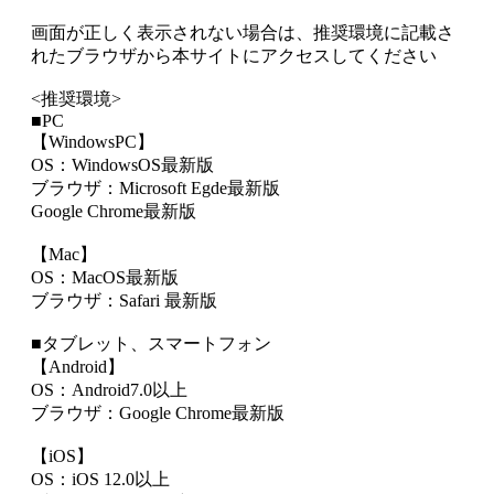
画面が正しく表示されない場合は、推奨環境に記載さ
れたブラウザから本サイトにアクセスしてください
<推奨環境>
■PC
【WindowsPC】
OS：WindowsOS最新版
ブラウザ：Microsoft Egde最新版
Google Chrome最新版
【Mac】
OS：MacOS最新版
ブラウザ：Safari 最新版
■タブレット、スマートフォン
【Android】
OS：Android7.0以上
ブラウザ：Google Chrome最新版
【iOS】
OS：iOS 12.0以上